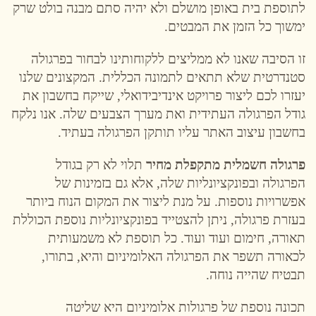
לתוספת בית באופן מושלם ולא יהיה סתם מבנה בולט שרק
ימשוך כל הזמן את המבטים.
זו הסיבה שאנו לא ממליצים ללקוחותינו לבחור בפרגולה
סטנדרטית שלא תתאים לתמונה הכללית. המקצונים שלנו
יעזרו לכם ליצור פרויקט אינדיבידואלי, שייקח בחשבון את
גודל הפרגולה העתידית ואת מערך הצבעים שלה. אנו נלקח
בחשבון עיצוב האתר עליו תותקן הפרגולה בעתיד.
פרגולה חשמלית מתקפלת מחיר
תלוי לא רק בגודל
הפרגולה ובפונקציונליות שלה, אלא גם בזמינות של
אפשרויות נוספות. על מנת ליצור את המקום הנוח ביותר
בעזרת פרגולה, ניתן להצטייד בפונקציונליות נוספת הכוללת
תאורה, חימום ועוד ועוד. כל תוספת לא משמעותית
לכאורה תשפר את הפרגולה האלומיניום והיא, בתורו,
תבטיח שהייה נוחה.
תכונה נוספת של פרגולות אלומיניום היא שליטה