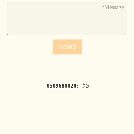
לשלוח
טל. :
0509680020