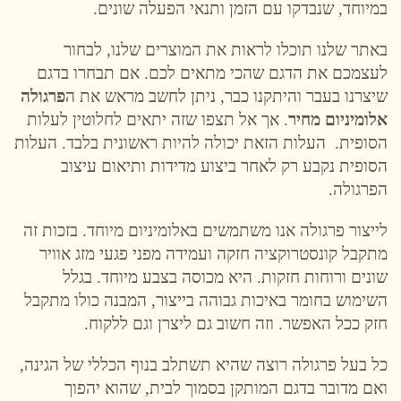
במיוחד, שנבדקו עם הזמן ותנאי הפעלה שונים.
באתר שלנו תוכלו לראות את המוצרים שלנו, לבחור
לעצמכם את הדגם שהכי מתאים לכם. אם תבחרו בדגם
שיצרנו בעבר והיתקנו כבר, ניתן לחשב מראש את ה
פרגולה
אלומיניום מחיר
. אך אל תצפו שזה יתאים לחלוטין לעלות
הסופית. העלות הזאת יכולה להיות ראשונית בלבד. העלות
הסופית נקבע רק לאחר ביצוע מדידות ותיאום עיצוב
הפרגולה.
לייצור פרגולה אנו משתמשים באלומיניום מיוחד. בזכות זה
מתקבל קונסטרוקציה חזקה ועמידה מפני פגעי מזג אוויר
שונים ורוחות חזקות. היא מכוסה בצבע מיוחד. בגלל
השימוש בחומר באיכות גבוהה בייצור, המבנה כולו מתקבל
חזק ככל האפשר. וזה חשוב גם ליצרן וגם ללקוח.
כל בעל פרגולה רוצה שהיא תשתלב בנוף הכללי של הגינה,
ואם מדובר בדגם המותקן בסמוך לבית, שהוא יהפוך