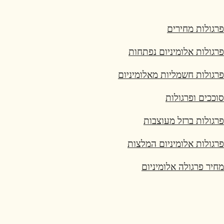
פרגולות מחירים
פרגולות אלומיניום נפתחות
פרגולות חשמליות מאלומיניום
סוככים ופרגולות
פרגולות ברזל מעוצבות
פרגולות אלומיניום המלצות
מחיר פרגולה אלומיניום