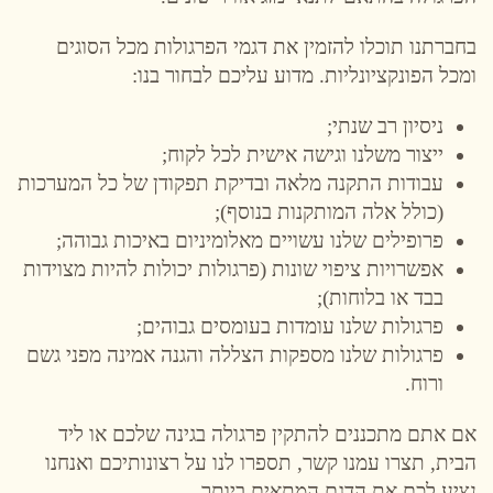
בחברתנו תוכלו להזמין את דגמי הפרגולות מכל הסוגים
ומכל הפונקציונליות. מדוע עליכם לבחור בנו:
ניסיון רב שנתי;
ייצור משלנו וגישה אישית לכל לקוח;
עבודות התקנה מלאה ובדיקת תפקודן של כל המערכות
(כולל אלה המותקנות בנוסף);
פרופילים שלנו עשויים מאלומיניום באיכות גבוהה;
אפשרויות ציפוי שונות (פרגולות יכולות להיות מצוידות
בבד או בלוחות);
פרגולות שלנו עומדות בעומסים גבוהים;
פרגולות שלנו מספקות הצללה והגנה אמינה מפני גשם
ורוח.
אם אתם מתכננים להתקין פרגולה בגינה שלכם או ליד
הבית, תצרו עמנו קשר, תספרו לנו על רצונותיכם ואנחנו
נציע לכם את הדגם המתאים ביותר.