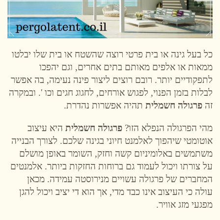
כל בעל גינה או בית פרטי רוצה שהשטח או בית שלו יבלטו
ממאות או אלפים מאותם בתים אחרים, וגם יהפכו
לתפקודיים יותר. רובם רוצים ליצור פינה נעימה, בה אפשר
לבלות בזמן הפנוי, לפגוש אורחים, לחגוג חגים וכו '. ובמקרה
זה
פרגולה חשמלית
תהיה אפשרות נהדרת.
מהי הפרגולה הנפלא הזו?
פרגולה חשמלית
היא עיצוב
אוטומטי שיהפוך לאלמנט חיוני בגינה שלכם. לצורך הבנייה
משתמשים באלומיניום קשה וחזק, השומר באופן מושלם
על צורתו ויכול לעמוד גם ברוחות החזקות ביותר. אלמנטים
המחברים של פרגולה עשויים מנירוסטה עמידה. מכאן
עולה כי העיצוב אינו כבד מדי, אך הוא די יציב ויכול להגן
מפגעי מזג אוויר.