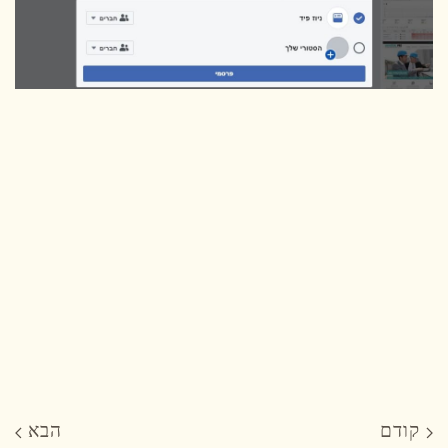
קודם
הבא