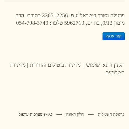
פרגולה וסוכך בישראל ע.מ. 336512256 כתובת: הרב
מימון 9/12, בת ים, 5962719 טלפון: 054-798-3740
קנה עכשיו
תקנון ותנאי שימוש
|
מדיניות ביטולים והחזרות
|
מדיניות
תשלומים
פרגולה חשמלית
חלון ראווה
t702-מערכות-ערפול